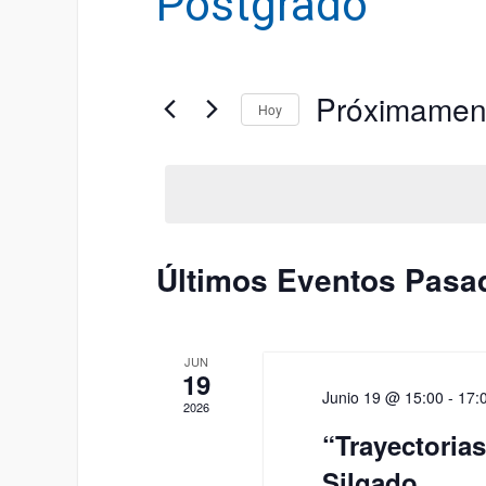
Postgrado
Próximamen
Hoy
Seleccionar
fecha.
Últimos Eventos Pasa
JUN
19
Junio 19 @ 15:00
-
17:
2026
“Trayectorias
Silgado