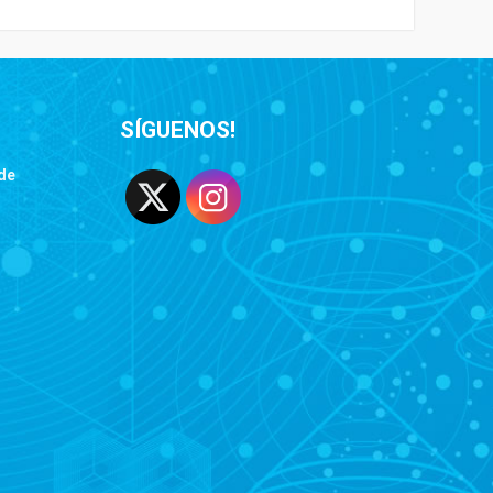
SÍGUENOS!
de