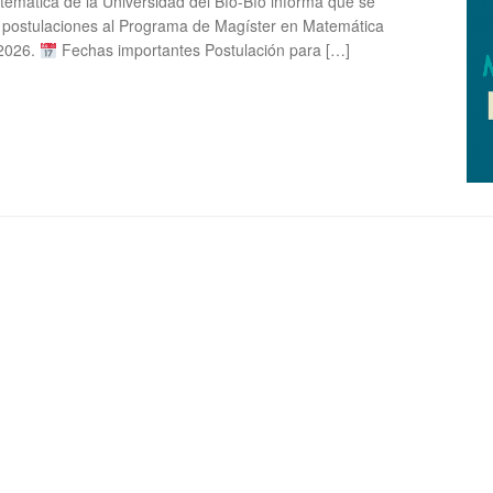
emática de la Universidad del Bío-Bío informa que se
s postulaciones al Programa de Magíster en Matemática
 2026.
Fechas importantes Postulación para […]