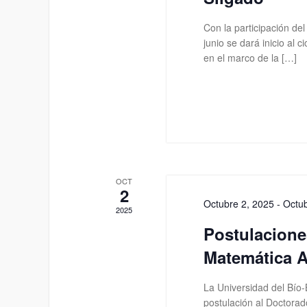
Con la participación de
junio se dará inicio al 
en el marco de la […]
OCT
2
Octubre 2, 2025
-
Octub
2025
Postulacione
Matemática A
La Universidad del Bío-
postulación al Doctora