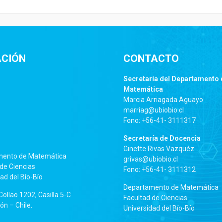
ACIÓN
CONTACTO
Secretaría del Departamento 
Matemática
Marcia Arriagada Aguayo
marriag@ubiobio.cl
Fono: +56-41- 3111317
Secretaría de Docencia
Ginette Rivas Vazquéz
mento de Matemática
grivas@ubiobio.cl
de Ciencias
Fono: +56-41- 3111312
ad del Bío-Bío
Departamento de Matemática
ollao 1202, Casilla 5-C
Facultad de Ciencias
n – Chile.
Universidad del Bío-Bío