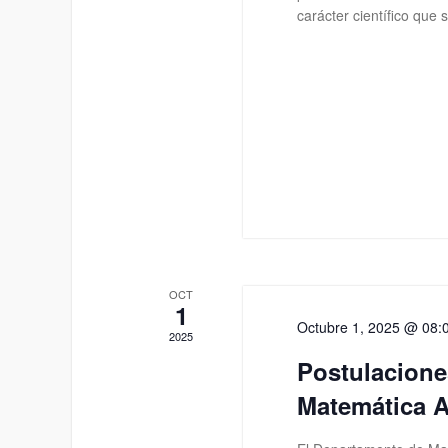
carácter científico que
OCT
1
Octubre 1, 2025 @ 08:
2025
Postulacione
Matemática A