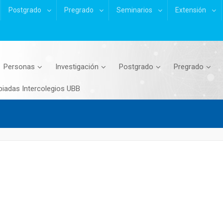
Postgrado
Pregrado
Seminarios
Extensión
Personas
Investigación
Postgrado
Pregrado
piadas Intercolegios UBB