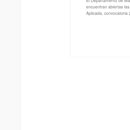
El Departamento de Mat
encuentran abiertas la
Aplicada, convocatoria