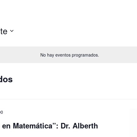
te
No hay eventos programados.
dos
00
 en Matemática”: Dr. Alberth