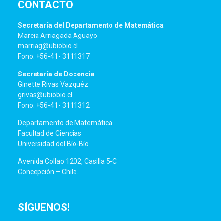
CONTACTO
Secretaría del Departamento de Matemática
Marcia Arriagada Aguayo
marriag@ubiobio.cl
Fono: +56-41- 3111317
Secretaría de Docencia
Ginette Rivas Vazquéz
grivas@ubiobio.cl
Fono: +56-41- 3111312
Departamento de Matemática
Facultad de Ciencias
Universidad del Bío-Bío
Avenida Collao 1202, Casilla 5-C
Concepción – Chile.
SÍGUENOS!