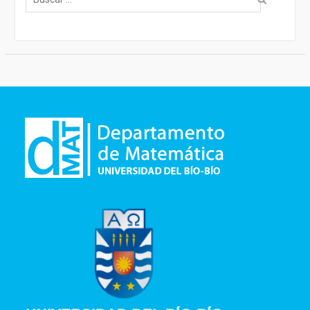
para: