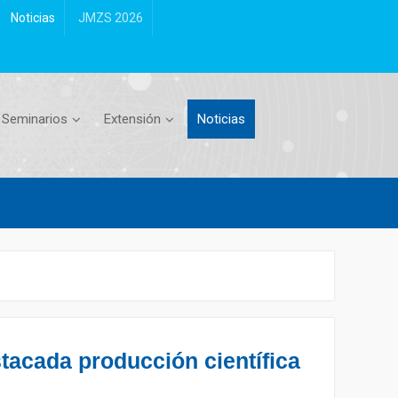
Noticias
JMZS 2026
Seminarios
Extensión
Noticias
acada producción científica