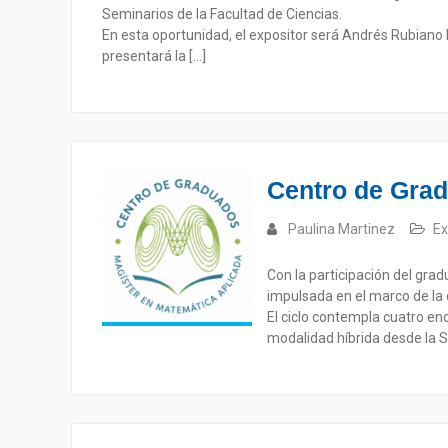
Seminarios de la Facultad de Ciencias.
En esta oportunidad, el expositor será Andrés Rubiano
presentará la […]
Centro de Grad
Paulina Martinez
Ex
Con la participación del gradu
impulsada en el marco de la 
El ciclo contempla cuatro enc
modalidad híbrida desde la S