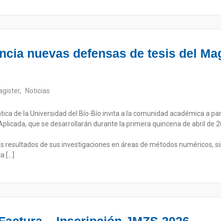
ia nuevas defensas de tesis del Mag
gister
,
Noticias
a de la Universidad del Bío-Bío invita a la comunidad académica a par
licada, que se desarrollarán durante la primera quincena de abril de 20
los resultados de sus investigaciones en áreas de métodos numéricos, 
a […]