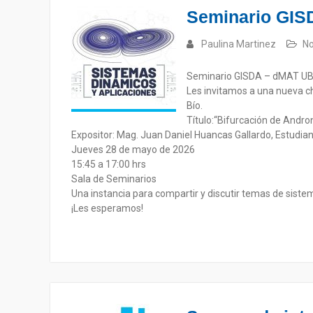
Seminario GIS
Paulina Martinez
No
Seminario GISDA – dMAT U
Les invitamos a una nueva c
Bío.
Título:“Bifurcación de Andr
Expositor: Mag. Juan Daniel Huancas Gallardo, Estudian
Jueves 28 de mayo de 2026
15:45 a 17:00 hrs
Sala de Seminarios
Una instancia para compartir y discutir temas de siste
¡Les esperamos!