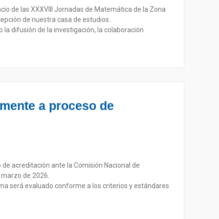
ncio de las XXXVIII Jornadas de Matemática de la Zona
cepción de nuestra casa de estudios .
a difusión de la investigación, la colaboración
lmente a proceso de
o de acreditación ante la Comisión Nacional de
e marzo de 2026.
rama será evaluado conforme a los criterios y estándares