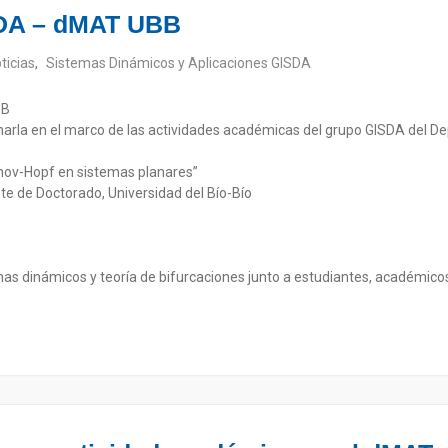
DA – dMAT UBB
ticias
,
Sistemas Dinámicos y Aplicaciones GISDA
BB
harla en el marco de las actividades académicas del grupo GISDA del D
onov-Hopf en sistemas planares”
te de Doctorado, Universidad del Bío-Bío
mas dinámicos y teoría de bifurcaciones junto a estudiantes, académicos