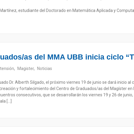
 Martínez, estudiante del Doctorado en Matemática Aplicada y Computac
uados/as del MMA UBB inicia ciclo “T
tensión
,
Magister
,
Noticias
ado Dr. Alberth Silgado, el próximo viernes 19 de junio se dará inicio al 
creación y fortalecimiento del Centro de Graduados/as del Magíster en 
uentros consecutivos, que se desarrollarán los viernes 19 y 26 de junio, y 
ala […]