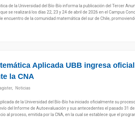
a de la Universidad del Bío-Bío informa la publicación del Tercer Anu
ue se realizará los días 22, 23 y 24 de abril de 2026 en el Campus Con
e encuentro de la comunidad matemática del sur de Chile, promoviendo l
temática Aplicada UBB ingresa oficia
nte la CNA
gister
,
Noticias
licada de la Universidad del Bío-Bío ha iniciado oficialmente su proces
envío del Informe de Autoevaluación y sus antecedentes el pasado 31 d
icio al proceso, emitida por la CNA, en la cual se establece que el prog