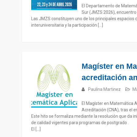
El Departamento de Matemátic
Sur (JMZS 2026), encuentro q
Las JMZS constituyen uno de los principales espacios d
interuniversitaria y la participación […]
Magíster en Ma
acreditación a
Paulina Martinez
Ma
El Magíster en Matemática Ap
Acreditación (CNA), tras el 
Este hito se formaliza mediante la resolución que da in
de calidad vigentes para programas de postgrado .
El […]