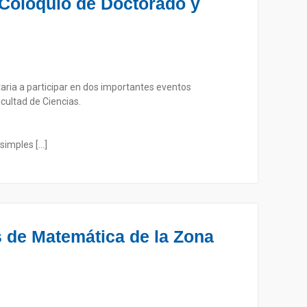
 Coloquio de Doctorado y
aria a participar en dos importantes eventos
cultad de Ciencias.
simples […]
s de Matemática de la Zona