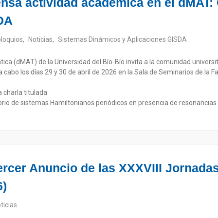
nsa actividad académica en el dMAT:
DA
loquios
,
Noticias
,
Sistemas Dinámicos y Aplicaciones GISDA
a (dMAT) de la Universidad del Bío-Bío invita a la comunidad universit
cabo los días 29 y 30 de abril de 2026 en la Sala de Seminarios de la Fa
a charla titulada
brio de sistemas Hamiltonianos periódicos en presencia de resonancias 
Tercer Anuncio de las XXXVIII Jornada
6)
ticias