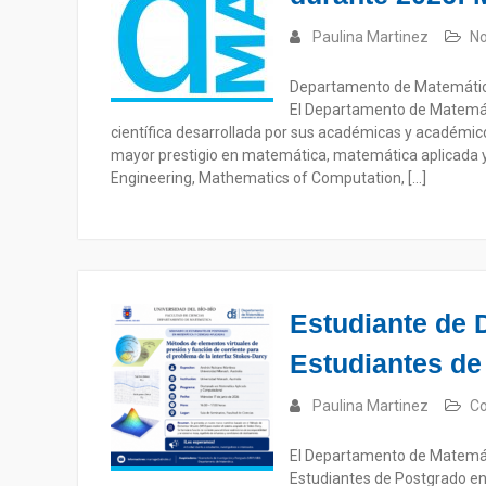
Paulina Martinez
No
Departamento de Matemática
El Departamento de Matemáti
científica desarrollada por sus académicas y académico
mayor prestigio en matemática, matemática aplicada y
Engineering, Mathematics of Computation, […]
Estudiante de 
Estudiantes de
Paulina Martinez
Co
El Departamento de Matemátic
Estudiantes de Postgrado en 