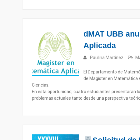
dMAT UBB anunc
Aplicada
Paulina Martinez
Ma
El Departamento de Matemátic
de Magíster en Matemática Ap
Ciencias.
En esta oportunidad, cuatro estudiantes presentarán 
problemas actuales tanto desde una perspectiva teóric