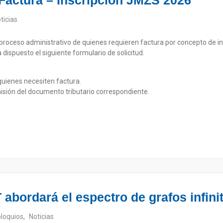
 Factura – Inscripción JMZS 2026
ticias
el proceso administrativo de quienes requieren factura por concepto de 
dispuesto el siguiente formulario de solicitud.
uienes necesiten factura.
isión del documento tributario correspondiente.
abordará el espectro de grafos infini
loquios
,
Noticias