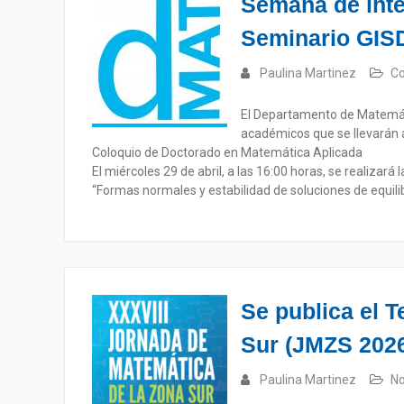
Semana de inte
Seminario GIS
Paulina Martinez
Co
El Departamento de Matemátic
académicos que se llevarán a 
Coloquio de Doctorado en Matemática Aplicada
El miércoles 29 de abril, a las 16:00 horas, se realizará l
“Formas normales y estabilidad de soluciones de equili
Se publica el 
Sur (JMZS 202
Paulina Martinez
No