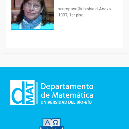
xcampana@ubiobio.cl Anexo
1907, 1er piso.