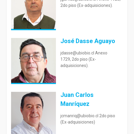
2do piso (Ex-adquisiciones).
José Dasse Aguayo
jdasse@ubiobio.cl Anexo
1729, 2do piso (Ex-
adquisiciones).
Juan Carlos
Manríquez
jcmanriq@ubiobio.cl 2do piso
(Ex-adquisiciones)