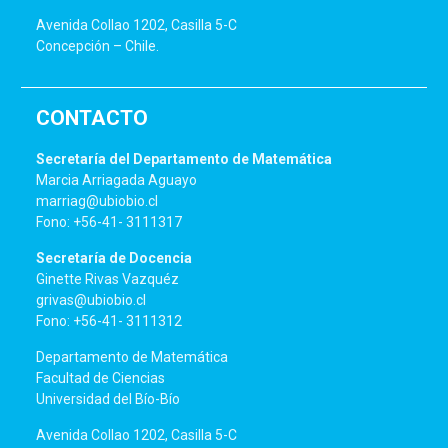
Avenida Collao 1202, Casilla 5-C
Concepción – Chile.
CONTACTO
Secretaría del Departamento de Matemática
Marcia Arriagada Aguayo
marriag@ubiobio.cl
Fono: +56-41- 3111317
Secretaría de Docencia
Ginette Rivas Vazquéz
grivas@ubiobio.cl
Fono: +56-41- 3111312
Departamento de Matemática
Facultad de Ciencias
Universidad del Bío-Bío
Avenida Collao 1202, Casilla 5-C