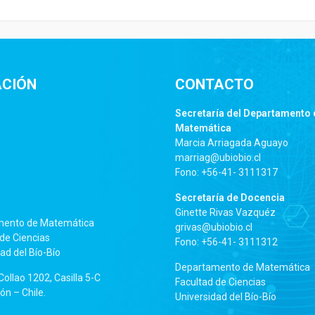
ACIÓN
CONTACTO
Secretaría del Departamento 
Matemática
Marcia Arriagada Aguayo
marriag@ubiobio.cl
Fono: +56-41- 3111317
Secretaría de Docencia
Ginette Rivas Vazquéz
mento de Matemática
grivas@ubiobio.cl
de Ciencias
Fono: +56-41- 3111312
ad del Bío-Bío
Departamento de Matemática
ollao 1202, Casilla 5-C
Facultad de Ciencias
n – Chile.
Universidad del Bío-Bío