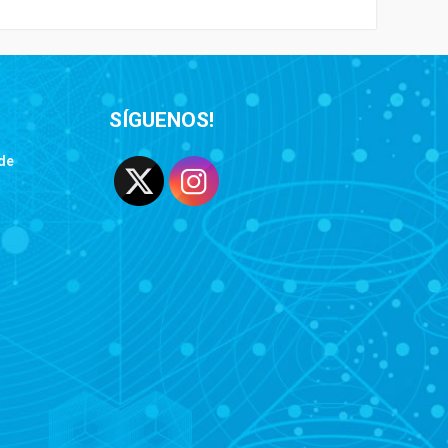
SÍGUENOS!
de