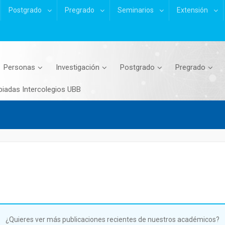
Postgrado
Pregrado
Seminarios
Extensión
Personas
Investigación
Postgrado
Pregrado
piadas Intercolegios UBB
¿Quieres ver más publicaciones recientes de nuestros académicos?