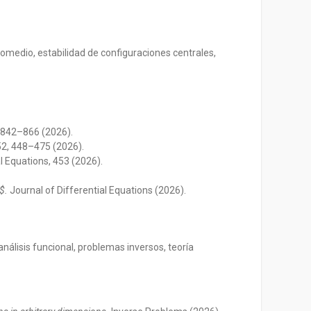
omedio, estabilidad de configuraciones centrales,
 842–866 (2026).
2, 448–475 (2026).
l Equations, 453 (2026).
$.
Journal of Differential Equations (2026).
nálisis funcional, problemas inversos, teoría