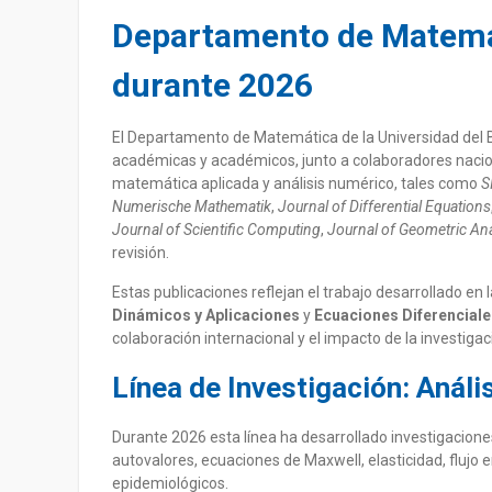
Departamento de Matemát
durante 2026
El Departamento de Matemática de la Universidad del Bí
académicas y académicos, junto a colaboradores nacion
matemática aplicada y análisis numérico, tales como
S
Numerische Mathematik
,
Journal of Differential Equations
Journal of Scientific Computing
,
Journal of Geometric Ana
revisión.
Estas publicaciones reflejan el trabajo desarrollado en
Dinámicos y Aplicaciones
y
Ecuaciones Diferenciale
colaboración internacional y el impacto de la investigac
Línea de Investigación: Anál
Durante 2026 esta línea ha desarrollado investigacion
autovalores, ecuaciones de Maxwell, elasticidad, fluj
epidemiológicos.