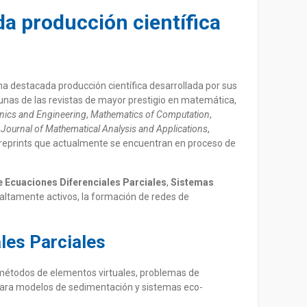
 producción científica
na destacada producción científica desarrollada por sus
unas de las revistas de mayor prestigio en matemática,
nics and Engineering
,
Mathematics of Computation
,
,
Journal of Mathematical Analysis and Applications
,
reprints que actualmente se encuentran en proceso de
e Ecuaciones Diferenciales Parciales
,
Sistemas
 altamente activos, la formación de redes de
les Parciales
 métodos de elementos virtuales, problemas de
 para modelos de sedimentación y sistemas eco-