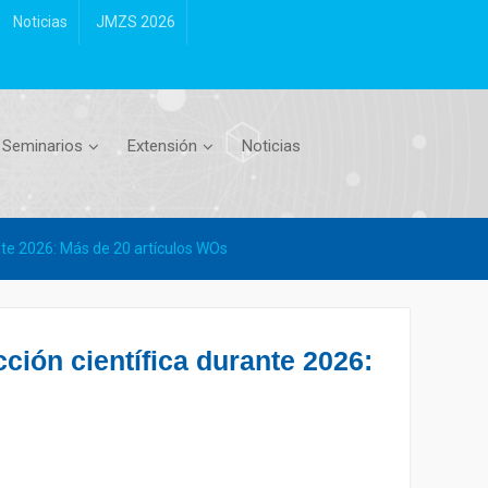
Noticias
JMZS 2026
Seminarios
Extensión
Noticias
te 2026: Más de 20 artículos WOs
ión científica durante 2026: