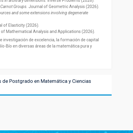
s in arbitrary dimensions.
Inverse Problems (2026).
 Carnot Groups.
Journal of Geometric Analysis (2026).
 sources and some extensions involving degenerate
 of Elasticity (2026).
 of Mathematical Analysis and Applications (2026).
investigación de excelencia, la formación de capital
Bío-Bío en diversas áreas de la matemática pura y
s de Postgrado en Matemática y Ciencias