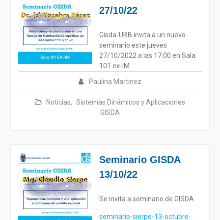
27/10/22
Gisda-UBB invita a un nuevo
seminario este jueves
27/10/2022 a las 17:00 en Sala
101 ex-IM.
Paulina Martinez
Noticias
,
Sistemas Dinámicos y Aplicaciones
GISDA
Seminario GISDA
13/10/22
Se invita a seminario de GISDA.
seminario-sierpe-13-octubre-