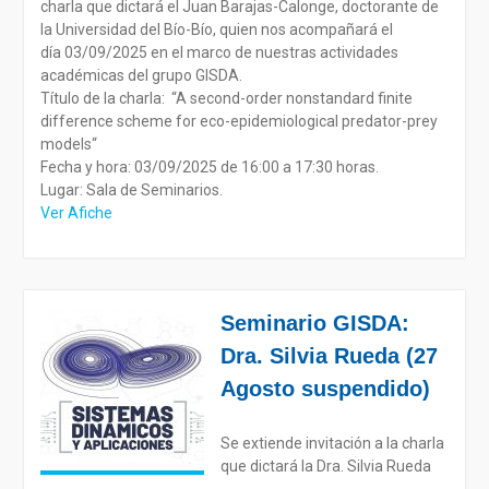
charla que dictará el Juan Barajas-Calonge, doctorante de
la Universidad del Bío-Bío, quien nos acompañará el
día 03/09/2025 en el marco de nuestras actividades
académicas del grupo GISDA.
Título de la charla: “A second-order nonstandard finite
difference scheme for eco-epidemiological predator-prey
models“
Fecha y hora: 03/09/2025 de 16:00 a 17:30 horas.
Lugar: Sala de Seminarios.
Ver Afiche
Seminario GISDA:
Dra. Silvia Rueda (27
Agosto suspendido)
Se extiende invitación a la charla
que dictará la Dra. Silvia Rueda