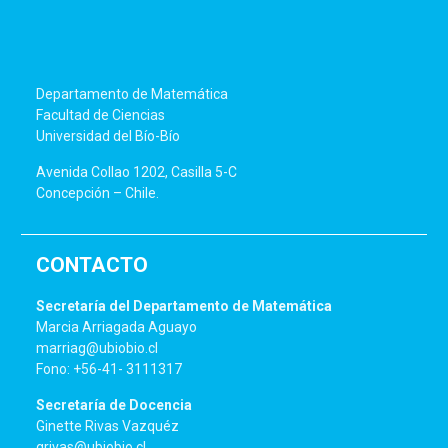
Departamento de Matemática
Facultad de Ciencias
Universidad del Bío-Bío
Avenida Collao 1202, Casilla 5-C
Concepción – Chile.
CONTACTO
Secretaría del Departamento de Matemática
Marcia Arriagada Aguayo
marriag@ubiobio.cl
Fono: +56-41- 3111317
Secretaría de Docencia
Ginette Rivas Vazquéz
grivas@ubiobio.cl