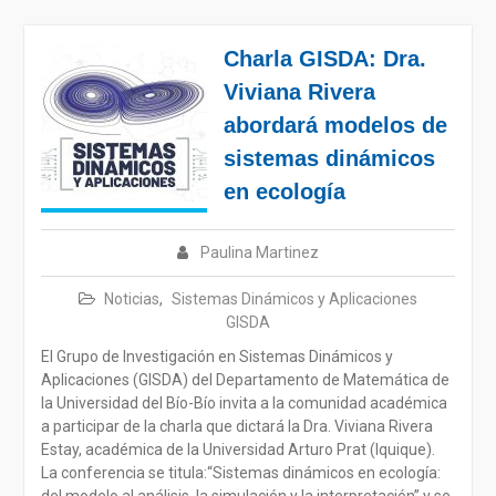
Charla GISDA: Dra.
Viviana Rivera
abordará modelos de
sistemas dinámicos
en ecología
Paulina Martinez
Noticias
,
Sistemas Dinámicos y Aplicaciones
GISDA
El Grupo de Investigación en Sistemas Dinámicos y
Aplicaciones (GISDA) del Departamento de Matemática de
la Universidad del Bío-Bío invita a la comunidad académica
a participar de la charla que dictará la Dra. Viviana Rivera
Estay, académica de la Universidad Arturo Prat (Iquique).
La conferencia se titula:“Sistemas dinámicos en ecología:
del modelo al análisis, la simulación y la interpretación”,y se