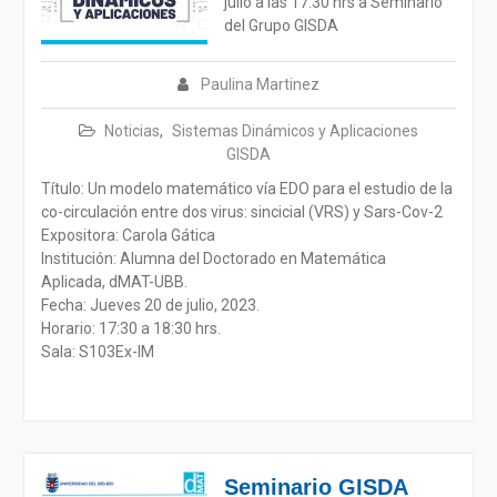
julio a las 17.30 hrs a Seminario
del Grupo GISDA
Paulina Martinez
Noticias
,
Sistemas Dinámicos y Aplicaciones
GISDA
Título: Un modelo matemático vía EDO para el estudio de la
co-circulación entre dos virus: sincicial (VRS) y Sars-Cov-2
Expositora: Carola Gática
Institución: Alumna del Doctorado en Matemática
Aplicada, dMAT-UBB.
Fecha: Jueves 20 de julio, 2023.
Horario: 17:30 a 18:30 hrs.
Sala: S103Ex-IM
Seminario GISDA