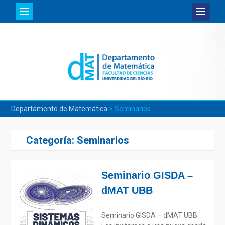
Skip
to
content
Departamento de Matemática
>
Seminarios
Categoría:
Seminarios
Seminario GISDA –
dMAT UBB
Seminario GISDA – dMAT UBB