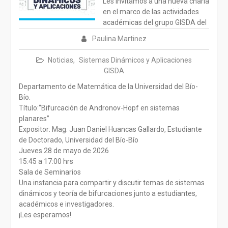
Les invitamos a una nueva charla
en el marco de las actividades
académicas del grupo GISDA del
Paulina Martinez
Noticias
,
Sistemas Dinámicos y Aplicaciones
GISDA
Departamento de Matemática de la Universidad del Bío-
Bío.
Título:“Bifurcación de Andronov-Hopf en sistemas
planares”
Expositor: Mag. Juan Daniel Huancas Gallardo, Estudiante
de Doctorado, Universidad del Bío-Bío
Jueves 28 de mayo de 2026
15:45 a 17:00 hrs
Sala de Seminarios
Una instancia para compartir y discutir temas de sistemas
dinámicos y teoría de bifurcaciones junto a estudiantes,
académicos e investigadores.
¡Les esperamos!