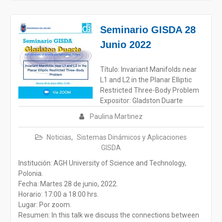
Seminario GISDA 28
Junio 2022
Título: Invariant Manifolds near
L1 and L2 in the Planar Elliptic
Restricted Three-Body Problem
Expositor: Gladston Duarte
Paulina Martinez
Noticias
,
Sistemas Dinámicos y Aplicaciones
GISDA
Institución: AGH University of Science and Technology,
Polonia.
Fecha: Martes 28 de junio, 2022.
Horario: 17:00 a 18:00 hrs.
Lugar: Por zoom.
Resumen: In this talk we discuss the connections between