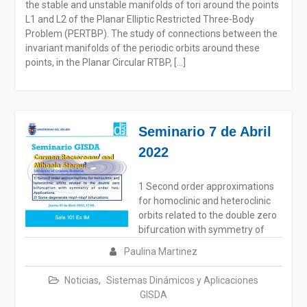
the stable and unstable manifolds of tori around the points
L1 and L2 of the Planar Elliptic Restricted Three-Body
Problem (PERTBP). The study of connections between the
invariant manifolds of the periodic orbits around these
points, in the Planar Circular RTBP, […]
Seminario 7 de Abril
2022
1 Second order approximations
for homoclinic and heteroclinic
orbits related to the double zero
bifurcation with symmetry of
Paulina Martinez
Noticias
,
Sistemas Dinámicos y Aplicaciones
GISDA