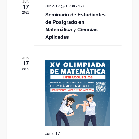
JUN
17
Junio 17 @ 16:00
-
17:00
2026
Seminario de Estudiantes
de Postgrado en
Matemática y Ciencias
Aplicadas
JUN
17
2026
Junio 17