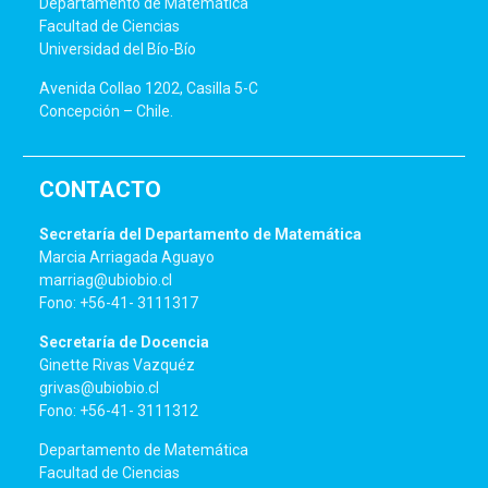
Departamento de Matemática
Facultad de Ciencias
Universidad del Bío-Bío
Avenida Collao 1202, Casilla 5-C
Concepción – Chile.
CONTACTO
Secretaría del Departamento de Matemática
Marcia Arriagada Aguayo
marriag@ubiobio.cl
Fono: +56-41- 3111317
Secretaría de Docencia
Ginette Rivas Vazquéz
grivas@ubiobio.cl
Fono: +56-41- 3111312
Departamento de Matemática
Facultad de Ciencias