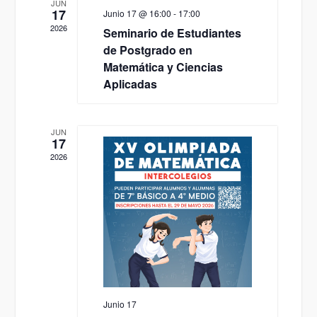
JUN
17
Junio 17 @ 16:00
-
17:00
2026
Seminario de Estudiantes
de Postgrado en
Matemática y Ciencias
Aplicadas
JUN
17
2026
Junio 17