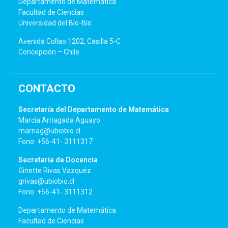
Departamento de Matemática
Facultad de Ciencias
Universidad del Bío-Bío
Avenida Collao 1202, Casilla 5-C
Concepción – Chile.
CONTACTO
Secretaría del Departamento de Matemática
Marcia Arriagada Aguayo
marriag@ubiobio.cl
Fono: +56-41- 3111317
Secretaría de Docencia
Ginette Rivas Vazquéz
grivas@ubiobio.cl
Fono: +56-41- 3111312
Departamento de Matemática
Facultad de Ciencias