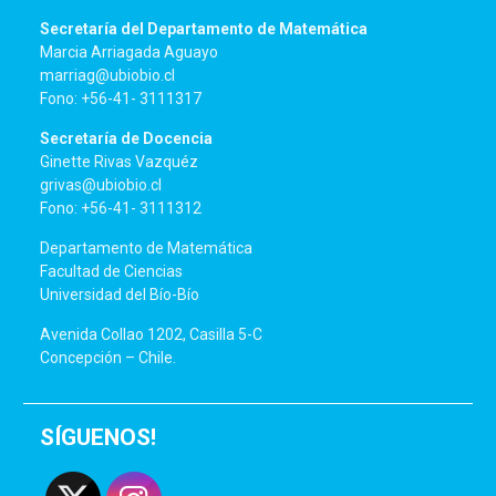
Secretaría del Departamento de Matemática
Marcia Arriagada Aguayo
marriag@ubiobio.cl
Fono: +56-41- 3111317
Secretaría de Docencia
Ginette Rivas Vazquéz
grivas@ubiobio.cl
Fono: +56-41- 3111312
Departamento de Matemática
Facultad de Ciencias
Universidad del Bío-Bío
Avenida Collao 1202, Casilla 5-C
Concepción – Chile.
SÍGUENOS!