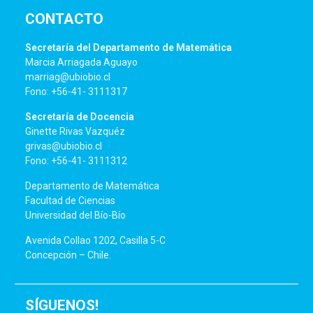
CONTACTO
Secretaría del Departamento de Matemática
Marcia Arriagada Aguayo
marriag@ubiobio.cl
Fono: +56-41- 3111317
Secretaría de Docencia
Ginette Rivas Vazquéz
grivas@ubiobio.cl
Fono: +56-41- 3111312
Departamento de Matemática
Facultad de Ciencias
Universidad del Bío-Bío
Avenida Collao 1202, Casilla 5-C
Concepción – Chile.
SÍGUENOS!