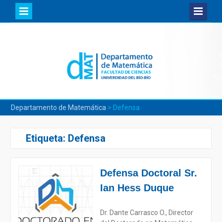
Skip
to
content
Departamento de Matemática
>
Defensa
Etiqueta:
Defensa
Defensa Doctoral Sr.
Ian Hess Duque
Dr. Dante Carrasco O., Director