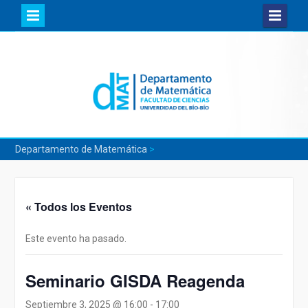
Skip
to
content
Departamento de Matemática
>
« Todos los Eventos
Este evento ha pasado.
Seminario GISDA Reagenda
Septiembre 3, 2025 @ 16:00
-
17:00