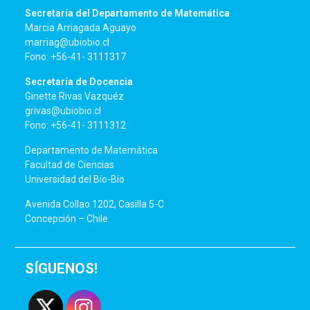
Secretaría del Departamento de Matemática
Marcia Arriagada Aguayo
marriag@ubiobio.cl
Fono: +56-41- 3111317
Secretaría de Docencia
Ginette Rivas Vazquéz
grivas@ubiobio.cl
Fono: +56-41- 3111312
Departamento de Matemática
Facultad de Ciencias
Universidad del Bío-Bío
Avenida Collao 1202, Casilla 5-C
Concepción – Chile.
SÍGUENOS!