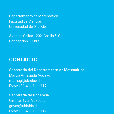
Departamento de Matemática
Facultad de Ciencias
Universidad del Bío-Bío
Avenida Collao 1202, Casilla 5-C
Concepción – Chile.
CONTACTO
Secretaría del Departamento de Matemática
Marcia Arriagada Aguayo
marriag@ubiobio.cl
Fono: +56-41- 3111317
Secretaría de Docencia
Ginette Rivas Vazquéz
grivas@ubiobio.cl
Fono: +56-41- 3111312