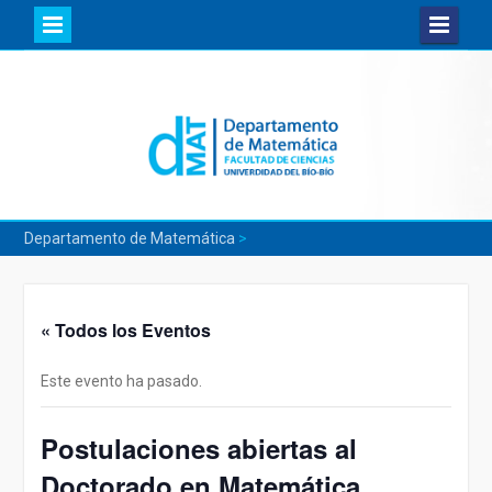
Skip
to
content
Departamento de Matemática
>
« Todos los Eventos
Este evento ha pasado.
Postulaciones abiertas al
Doctorado en Matemática