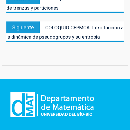
de
anterior:
de trenzas y particiones
entradas
Entrada
Siguiente
COLOQUIO CEPMCA: Introducción a
siguiente:
la dinámica de pseudogrupos y su entropía