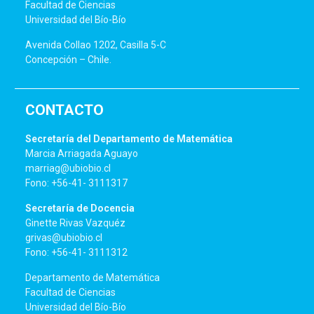
Facultad de Ciencias
Universidad del Bío-Bío
Avenida Collao 1202, Casilla 5-C
Concepción – Chile.
CONTACTO
Secretaría del Departamento de Matemática
Marcia Arriagada Aguayo
marriag@ubiobio.cl
Fono: +56-41- 3111317
Secretaría de Docencia
Ginette Rivas Vazquéz
grivas@ubiobio.cl
Fono: +56-41- 3111312
Departamento de Matemática
Facultad de Ciencias
Universidad del Bío-Bío