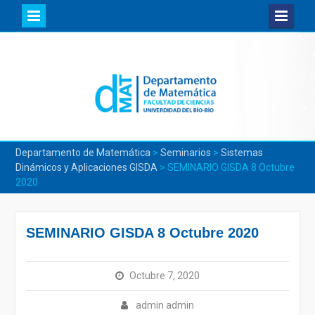
Skip
to
content
Departamento de Matemática
>
Seminarios
>
Sistemas
Dinámicos y Aplicaciones GISDA
>
SEMINARIO GISDA 8 Octubre
2020
SEMINARIO GISDA 8 Octubre 2020
Octubre 7, 2020
admin admin