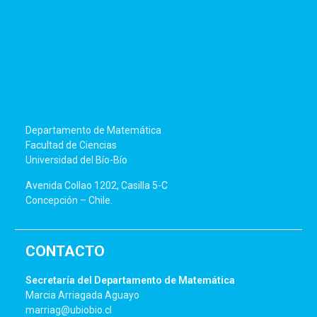
Departamento de Matemática
Facultad de Ciencias
Universidad del Bío-Bío
Avenida Collao 1202, Casilla 5-C
Concepción – Chile.
CONTACTO
Secretaría del Departamento de Matemática
Marcia Arriagada Aguayo
marriag@ubiobio.cl