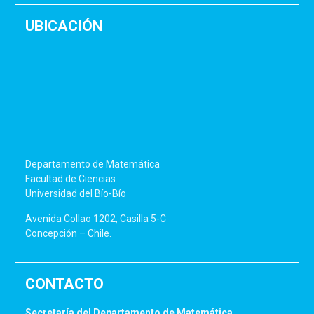
UBICACIÓN
Departamento de Matemática
Facultad de Ciencias
Universidad del Bío-Bío
Avenida Collao 1202, Casilla 5-C
Concepción – Chile.
CONTACTO
Secretaría del Departamento de Matemática