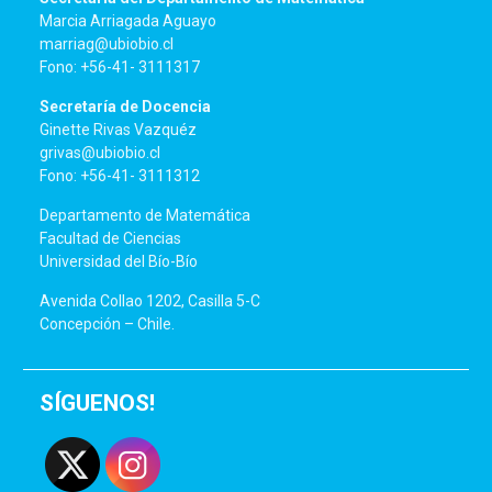
Marcia Arriagada Aguayo
marriag@ubiobio.cl
Fono: +56-41- 3111317
Secretaría de Docencia
Ginette Rivas Vazquéz
grivas@ubiobio.cl
Fono: +56-41- 3111312
Departamento de Matemática
Facultad de Ciencias
Universidad del Bío-Bío
Avenida Collao 1202, Casilla 5-C
Concepción – Chile.
SÍGUENOS!