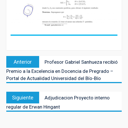
Navegación
Entrada
Anterior
Profesor Gabriel Sanhueza recibió
de
anterior:
Premio a la Excelencia en Docencia de Pregrado –
entradas
Portal de Actualidad Universidad del Bío-Bío
Entrada
Siguiente
Adjudicacion Proyecto interno
siguiente:
regular de Erwan Hingant