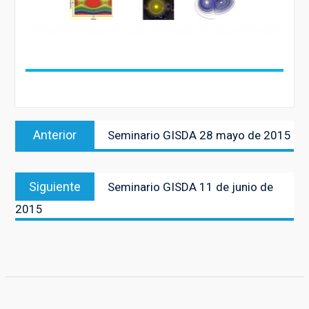
Navegación
Entrada
Anterior
Seminario GISDA 28 mayo de 2015
de
anterior:
entradas
Entrada
Siguiente
Seminario GISDA 11 de junio de
siguiente:
2015