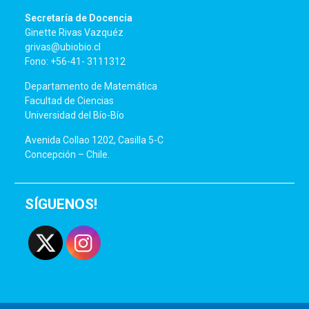
Secretaría de Docencia
Ginette Rivas Vazquéz
grivas@ubiobio.cl
Fono: +56-41- 3111312
Departamento de Matemática
Facultad de Ciencias
Universidad del Bío-Bío
Avenida Collao 1202, Casilla 5-C
Concepción – Chile.
SÍGUENOS!