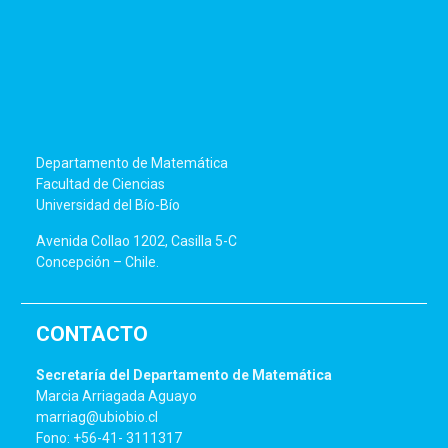
Departamento de Matemática
Facultad de Ciencias
Universidad del Bío-Bío
Avenida Collao 1202, Casilla 5-C
Concepción – Chile.
CONTACTO
Secretaría del Departamento de Matemática
Marcia Arriagada Aguayo
marriag@ubiobio.cl
Fono: +56-41- 3111317