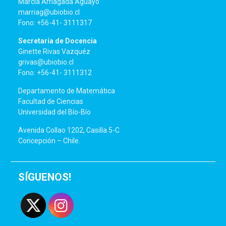
Marcia Arriagada Aguayo
marriag@ubiobio.cl
Fono: +56-41- 3111317
Secretaría de Docencia
Ginette Rivas Vazquéz
grivas@ubiobio.cl
Fono: +56-41- 3111312
Departamento de Matemática
Facultad de Ciencias
Universidad del Bío-Bío
Avenida Collao 1202, Casilla 5-C
Concepción – Chile.
SÍGUENOS!