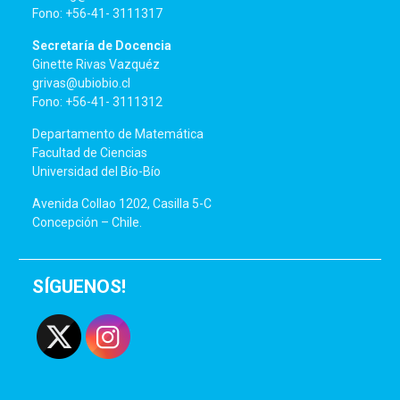
Fono: +56-41- 3111317
Secretaría de Docencia
Ginette Rivas Vazquéz
grivas@ubiobio.cl
Fono: +56-41- 3111312
Departamento de Matemática
Facultad de Ciencias
Universidad del Bío-Bío
Avenida Collao 1202, Casilla 5-C
Concepción – Chile.
SÍGUENOS!