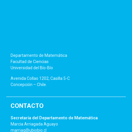
Departamento de Matemática
Facultad de Ciencias
Universidad del Bío-Bío
Avenida Collao 1202, Casilla 5-C
Concepción – Chile.
CONTACTO
Secretaría del Departamento de Matemática
Marcia Arriagada Aguayo
marriag@ubiobio.cl