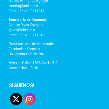
Marcia Arriagada Aguayo
marriag@ubiobio.cl
Fono: +56-41- 3111317
Secretaría de Docencia
Ginette Rivas Vazquéz
grivas@ubiobio.cl
Fono: +56-41- 3111312
Departamento de Matemática
Facultad de Ciencias
Universidad del Bío-Bío
Avenida Collao 1202, Casilla 5-C
Concepción – Chile.
SÍGUENOS!