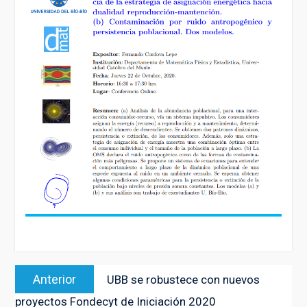
Navegación
Entrada
Anterior
UBB se robustece con nuevos
de
anterior:
proyectos Fondecyt de Iniciación 2020