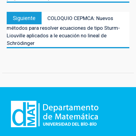
entradas
Entrada
Siguiente
COLOQUIO CEPMCA: Nuevos
siguiente:
métodos para resolver ecuaciones de tipo Sturm-
Liouville aplicados a le ecuación no lineal de
Schrödinger