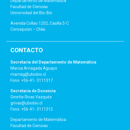
Departamento de Matemática
Facultad de Ciencias
Universidad del Bío-Bío
Avenida Collao 1202, Casilla 5-C
Concepción – Chile.
CONTACTO
Secretaría del Departamento de Matemática
Marcia Arriagada Aguayo
marriag@ubiobio.cl
Fono: +56-41- 3111317
Secretaría de Docencia
Ginette Rivas Vazquéz
grivas@ubiobio.cl
Fono: +56-41- 3111312
Departamento de Matemática
Facultad de Ciencias