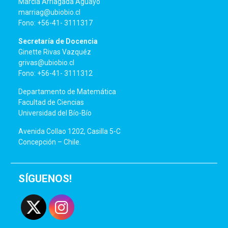
Marcia Arriagada Aguayo
marriag@ubiobio.cl
Fono: +56-41- 3111317
Secretaría de Docencia
Ginette Rivas Vazquéz
grivas@ubiobio.cl
Fono: +56-41- 3111312
Departamento de Matemática
Facultad de Ciencias
Universidad del Bío-Bío
Avenida Collao 1202, Casilla 5-C
Concepción – Chile.
SÍGUENOS!