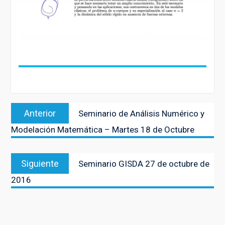
Navegación
Entrada
Anterior
Seminario de Análisis Numérico y
de
anterior:
Modelación Matemática – Martes 18 de Octubre
entradas
Entrada
Siguiente
Seminario GISDA 27 de octubre de
siguiente:
2016