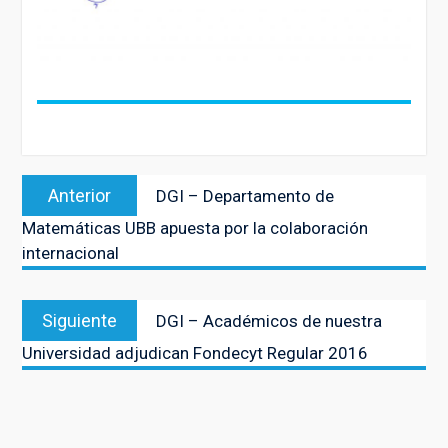
Navegación
Entrada
Anterior
DGI – Departamento de
de
anterior:
Matemáticas UBB apuesta por la colaboración
entradas
internacional
Entrada
Siguiente
DGI – Académicos de nuestra
siguiente:
Universidad adjudican Fondecyt Regular 2016