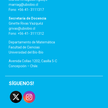
marriag@ubiobio.cl
Fono: +56-41- 3111317
Secretaría de Docencia
Ginette Rivas Vazquéz
grivas@ubiobio.cl
Fono: +56-41- 3111312
Departamento de Matemática
Facultad de Ciencias
Universidad del Bío-Bío
Avenida Collao 1202, Casilla 5-C
Concepción – Chile.
SÍGUENOS!