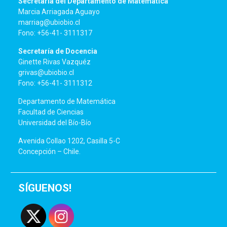
Secretaría del Departamento de Matemática
Marcia Arriagada Aguayo
marriag@ubiobio.cl
Fono: +56-41- 3111317
Secretaría de Docencia
Ginette Rivas Vazquéz
grivas@ubiobio.cl
Fono: +56-41- 3111312
Departamento de Matemática
Facultad de Ciencias
Universidad del Bío-Bío
Avenida Collao 1202, Casilla 5-C
Concepción – Chile.
SÍGUENOS!