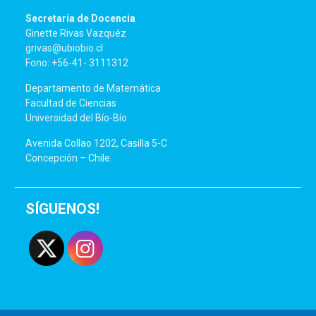
Secretaría de Docencia
Ginette Rivas Vazquéz
grivas@ubiobio.cl
Fono: +56-41- 3111312
Departamento de Matemática
Facultad de Ciencias
Universidad del Bío-Bío
Avenida Collao 1202, Casilla 5-C
Concepción – Chile.
SÍGUENOS!