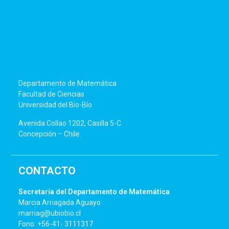
Departamento de Matemática
Facultad de Ciencias
Universidad del Bío-Bío
Avenida Collao 1202, Casilla 5-C
Concepción – Chile.
CONTACTO
Secretaría del Departamento de Matemática
Marcia Arriagada Aguayo
marriag@ubiobio.cl
Fono: +56-41- 3111317