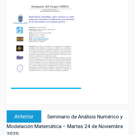
Navegación
Entrada
Anterior
Seminario de Análisis Numérico y
de
anterior:
Modelación Matemática – Martes 24 de Noviembre
entradas
2020