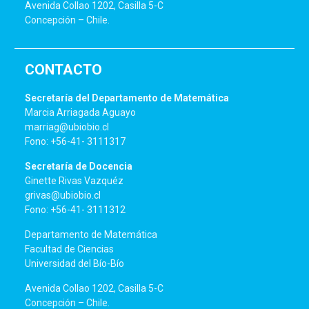
Avenida Collao 1202, Casilla 5-C
Concepción – Chile.
CONTACTO
Secretaría del Departamento de Matemática
Marcia Arriagada Aguayo
marriag@ubiobio.cl
Fono: +56-41- 3111317
Secretaría de Docencia
Ginette Rivas Vazquéz
grivas@ubiobio.cl
Fono: +56-41- 3111312
Departamento de Matemática
Facultad de Ciencias
Universidad del Bío-Bío
Avenida Collao 1202, Casilla 5-C
Concepción – Chile.