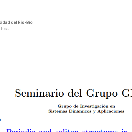
sidad del
Río-Bío
 hrs.