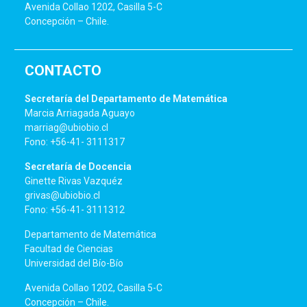
Avenida Collao 1202, Casilla 5-C
Concepción – Chile.
CONTACTO
Secretaría del Departamento de Matemática
Marcia Arriagada Aguayo
marriag@ubiobio.cl
Fono: +56-41- 3111317
Secretaría de Docencia
Ginette Rivas Vazquéz
grivas@ubiobio.cl
Fono: +56-41- 3111312
Departamento de Matemática
Facultad de Ciencias
Universidad del Bío-Bío
Avenida Collao 1202, Casilla 5-C
Concepción – Chile.