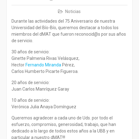
Noticias
Durante las actividades del 75 Aniversario de nuestra
Universidad del Bío-Bío, queremos destacar a todos los
miembros del dMAT que fueron reconocid@s por sus años
de servicio.
30 años de servicio:
Ginette Palmenia Rivas Velásquez,
Hector
Fernando Miranda
Pérez,
Carlos Humberto Picarte Figueroa.
20 años de servicio:
Juan Carlos Manríquez Garay
10 años de servicio:
Verónica Julia Anaya Domínguez
Queremos agradecer a cada uno de Uds. por todo el
esfuerzo, compromiso, generosidad, trabajo, que han
dedicado a lo largo de todos estos años a la UBB y en
particular a nuestro dMAT!!!