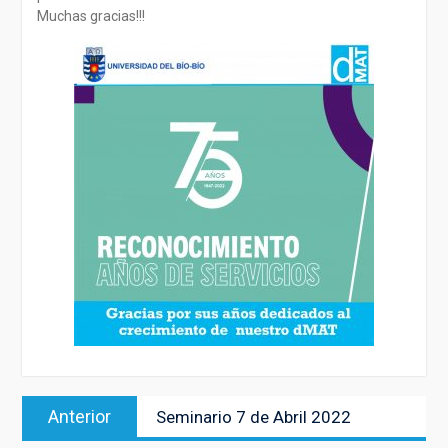
Muchas gracias!!!
Navegación
Entrada
Anterior
Seminario 7 de Abril 2022
de
anterior: