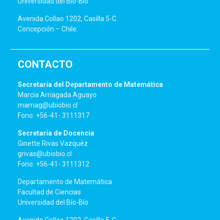
Universidad del Bío-Bío
Avenida Collao 1202, Casilla 5-C
Concepción – Chile.
CONTACTO
Secretaría del Departamento de Matemática
Marcia Arriagada Aguayo
marriag@ubiobio.cl
Fono: +56-41- 3111317
Secretaría de Docencia
Ginette Rivas Vazquéz
grivas@ubiobio.cl
Fono: +56-41- 3111312
Departamento de Matemática
Facultad de Ciencias
Universidad del Bío-Bío