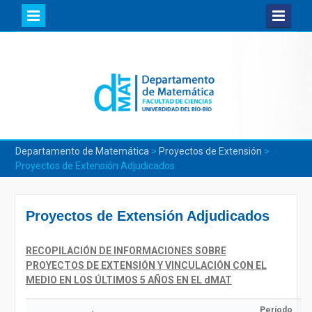
Skip
to
content
Departamento de Matemática
>
Proyectos de Extensión
>
Proyectos de Extensión Adjudicados
Proyectos de Extensión Adjudicados
RECOPILACIÓN DE INFORMACIONES SOBRE
PROYECTOS DE EXTENSIÓN Y VINCULACIÓN CON EL
MEDIO EN LOS ÚLTIMOS 5 AÑOS EN EL dMAT
Período