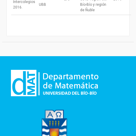
Intercolegios
UBB
Bío-Bío y región
2016.
de Ñuble