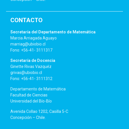
CONTACTO
Secretaría del Departamento de Matemática
Marcia Arriagada Aguayo
marriag@ubiobio.cl
Fono: +56-41- 3111317
Secretaría de Docencia
Ginette Rivas Vazquéz
grivas@ubiobio.cl
Fono: +56-41- 3111312
Departamento de Matemática
Facultad de Ciencias
Universidad del Bío-Bío
Avenida Collao 1202, Casilla 5-C
Concepción – Chile.