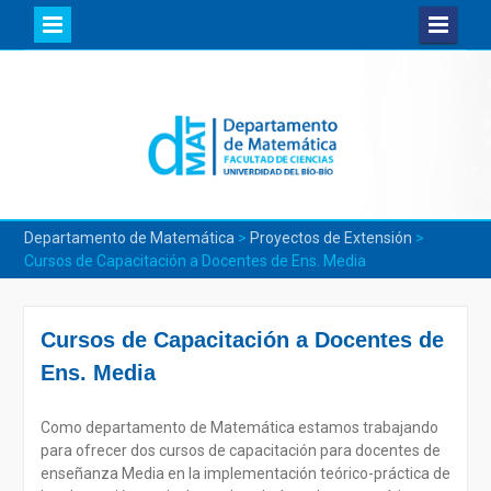
Skip
to
content
Departamento de Matemática
>
Proyectos de Extensión
>
Cursos de Capacitación a Docentes de Ens. Media
Cursos de Capacitación a Docentes de
Ens. Media
Como departamento de Matemática estamos trabajando
para ofrecer dos cursos de capacitación para docentes de
enseñanza Media en la implementación teórico-práctica de