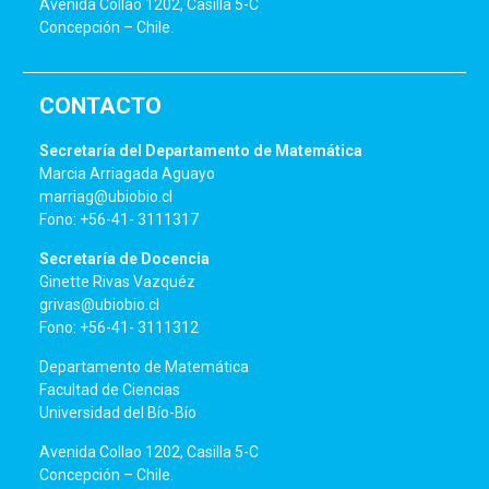
Avenida Collao 1202, Casilla 5-C
Concepción – Chile.
CONTACTO
Secretaría del Departamento de Matemática
Marcia Arriagada Aguayo
marriag@ubiobio.cl
Fono: +56-41- 3111317
Secretaría de Docencia
Ginette Rivas Vazquéz
grivas@ubiobio.cl
Fono: +56-41- 3111312
Departamento de Matemática
Facultad de Ciencias
Universidad del Bío-Bío
Avenida Collao 1202, Casilla 5-C
Concepción – Chile.