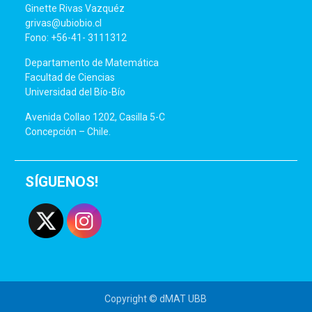
Ginette Rivas Vazquéz
grivas@ubiobio.cl
Fono: +56-41- 3111312
Departamento de Matemática
Facultad de Ciencias
Universidad del Bío-Bío
Avenida Collao 1202, Casilla 5-C
Concepción – Chile.
SÍGUENOS!
Copyright © dMAT UBB