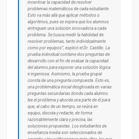
incentivar la capacidad de resolver
problemas matemáticos de cada estudiante.
Esto va más allá que aplicar métodos o
algoritmos, pues se espera que los alumnos
entreguen una solución innovadora a cada
problema. Se busca medir la habilidad de
resolver problemas, tanto individualmente
como por equipos”, explicó el Dr. Castillo. La
prueba individual contiene dos preguntas de
desarrollo con el fin de evaluar la capacidad
del alumno para exponer una solución lógica
e ingeniosa. Asimismo, la prueba grupal
consta de una pregunta compuesta. Esto es,
una problemática inicial desglosada en varias
preguntas secundarias donde cada alumno
lee el problema y aborda una parte de él para
que, al cabo de un tiempo, se reúna en
equipo, discuta y redacte, de forma
razonablemente clara y precisa, las
soluciones propuestas. Los estudiantes de
enseñanza media son seleccionados de
acuerdo a las calificaciones más altas, las que