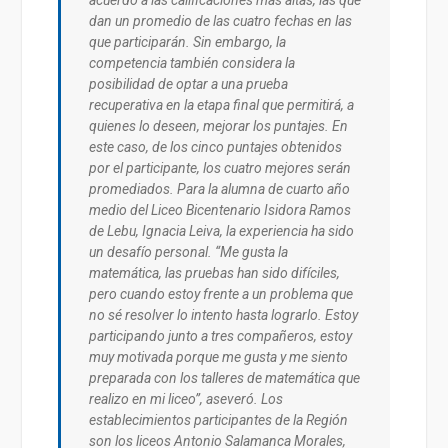
dan un promedio de las cuatro fechas en las
que participarán. Sin embargo, la
competencia también considera la
posibilidad de optar a una prueba
recuperativa en la etapa final que permitirá, a
quienes lo deseen, mejorar los puntajes. En
este caso, de los cinco puntajes obtenidos
por el participante, los cuatro mejores serán
promediados. Para la alumna de cuarto año
medio del Liceo Bicentenario Isidora Ramos
de Lebu, Ignacia Leiva, la experiencia ha sido
un desafío personal. “Me gusta la
matemática, las pruebas han sido difíciles,
pero cuando estoy frente a un problema que
no sé resolver lo intento hasta lograrlo. Estoy
participando junto a tres compañeros, estoy
muy motivada porque me gusta y me siento
preparada con los talleres de matemática que
realizo en mi liceo”, aseveró. Los
establecimientos participantes de la Región
son los liceos Antonio Salamanca Morales,