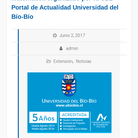
Portal de Actualidad Universidad del
Bío-Bío
Junio 2, 2017
admin
Extensión
,
Noticias