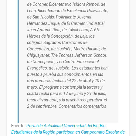
de Coronel; Bicentenario Isidora Ramos, de
Lebu; Bicentenario de Excelencia Polivalente,
de San Nicolás; Polivalente Juvenal
Hernández Jaque, de El Carmen; Industrial
Juan Antonio Ríos, de Talcahuano; A-66
Héroes de la Concepción, de Laja; los
colegios Sagrados Corazones de
Concepción, de Hualpén; Madre Paulina, de
Chiguayante; The Thomas Jefferson School,
de Concepción; y el Centro Educacional
Evangélico, de Hualpén. Los estudiantes han
puesto a prueba sus conocimientos en las
dos primeras fechas del 22 de abril y 20 de
mayo. El programa contempla la tercera y
cuarta fecha para el 17 de junio y 29 de julio,
respectivamente, y la prueba recuperativa, el
2 de septiembre. Comentarios comentarios
Fuente:
Portal de Actualidad Universidad del Bío-Bío
Estudiantes de la Región participan en Campeonato Escolar de