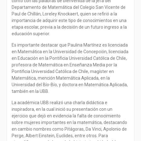
contó con las palabras de bienvenida de la jefa del
Departamento de Matemática del Colegio San Vicente de
Paul de Chillán, Loreley Knockaert, quien se refirió a la
importancia de adquirir este tipo de conocimientos en una
etapa escolar, previa a la decisión de un futuro ingreso a la
educación superior.
Es importante destacar que Paulina Martínez es licenciada
en Matemática en la Universidad de Concepción, licenciada
en Educación en la Pontificia Universidad Católica de Chile,
profesora de Matemática en Enseñanza Media por la
Pontificia Universidad Católica de Chile, magíster en
Matemática, mención Matemática Aplicada, en la
Universidad del Bío-Bío, y doctora en Matemática Aplicada,
también en la UBB.
La académica UBB realizó una charla didáctica e
inspiradora, en la cual inició su presentación con un
ejercicio que dejó en evidencia la falta de conocimiento
sobre mujeres importantes en la matemática, destacando
en cambio nombres como Pitágoras, Da Vinci, Apolonio de
Perge, Albert Einstein, Euclides, entre otros. Para