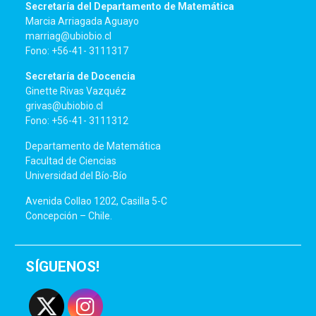
Secretaría del Departamento de Matemática
Marcia Arriagada Aguayo
marriag@ubiobio.cl
Fono: +56-41- 3111317
Secretaría de Docencia
Ginette Rivas Vazquéz
grivas@ubiobio.cl
Fono: +56-41- 3111312
Departamento de Matemática
Facultad de Ciencias
Universidad del Bío-Bío
Avenida Collao 1202, Casilla 5-C
Concepción – Chile.
SÍGUENOS!