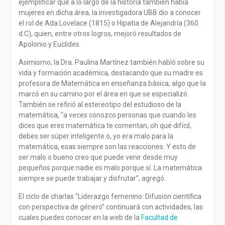
ejemplificar que a lo largo de la historia también había
mujeres en dicha área, la investigadora UBB dio a conocer
el rol de Ada Lovelace (1815) o Hipatia de Alejandría (360
d.C), quien, entre otros logros, mejoró resultados de
Apolonio y Euclides.
Asimismo, la Dra. Paulina Martínez también habló sobre su
vida y formación académica, destacando que su madre es
profesora de Matemática en enseñanza básica, algo que la
marcó en su camino por el área en que se especializó.
También se refirió al estereotipo del estudioso de la
matemática, “a veces conozco personas que cuando les
dices que eres matemática te comentan, oh qué difícil,
debes ser súper inteligente o, yo era malo para la
matemática, esas siempre son las reacciones. Y esto de
ser malo o bueno creo que puede venir desde muy
pequeños porque nadie es malo porque sí. La matemática
siempre se puede trabajar y disfrutar”, agregó.
El ciclo de charlas “Liderazgo femenino: Difusión científica
con perspectiva de género” continuará con actividades, las
cuales puedes conocer en la web de la
Facultad de