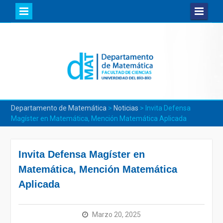
Skip
to
content
Departamento de Matemática
>
Noticias
>
Invita Defensa
Magíster en Matemática, Mención Matemática Aplicada
Invita Defensa Magíster en
Matemática, Mención Matemática
Aplicada
Marzo 20, 2025