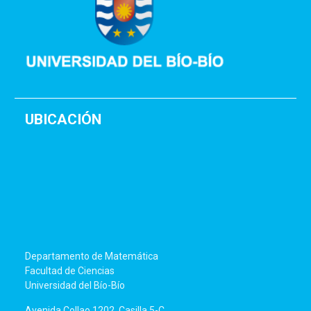
UBICACIÓN
Departamento de Matemática
Facultad de Ciencias
Universidad del Bío-Bío
Avenida Collao 1202, Casilla 5-C