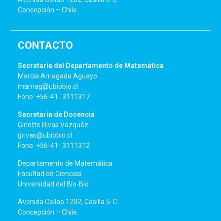
Concepción – Chile.
CONTACTO
Secretaría del Departamento de Matemática
Marcia Arriagada Aguayo
marriag@ubiobio.cl
Fono: +56-41- 3111317
Secretaría de Docencia
Ginette Rivas Vazquéz
grivas@ubiobio.cl
Fono: +56-41- 3111312
Departamento de Matemática
Facultad de Ciencias
Universidad del Bío-Bío
Avenida Collao 1202, Casilla 5-C
Concepción – Chile.