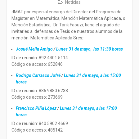
Noticias
dMAT por especial encargo del Director del Programa de
Magíster en Matemática, Mención Matemática Aplicada, o
Mención Estadística, Dr. Tarik Faouzi, tiene el agrado de
invitarles a defensas de Tesis de nuestros alumnos de la
mención Matemática Aplicada Sres
:
Josué Mella Amigo
/
Lunes 31 de mayo, las 11:30 horas
ID de reunión: 892 4401 5114
Código de acceso: 652846
Rodrigo Carrasco Jofré
/
Lunes 31 de mayo, a las 15:00
horas
ID de reunión: 886 9880 6238
Código de acceso: 273669
Francisco Piña López
/
Lunes 31 de mayo, a las 17:00
horas
ID de reunión: 840 5902 4669
Código de acceso: 485142