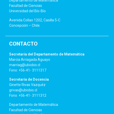
Departamento de Matemática
Facultad de Ciencias
Universidad del Bío-Bío
Avenida Collao 1202, Casilla 5-C
Concepción – Chile.
CONTACTO
Secretaría del Departamento de Matemática
Marcia Arriagada Aguayo
marriag@ubiobio.cl
Fono: +56-41- 3111317
Secretaría de Docencia
Ginette Rivas Vazquéz
grivas@ubiobio.cl
Fono: +56-41- 3111312
Departamento de Matemática
Facultad de Ciencias