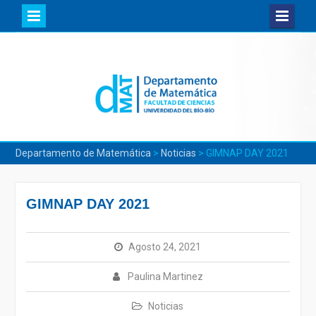
Skip
to
content
Departamento de Matemática
>
Noticias
>
GIMNAP DAY 2021
GIMNAP DAY 2021
Agosto 24, 2021
Paulina Martinez
Noticias