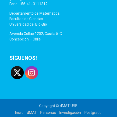
Fono: +56-41- 3111312
Departamento de Matemática
Facultad de Ciencias
Universidad del Bío-Bío
Avenida Collao 1202, Casilla 5-C
Concepción – Chile.
SÍGUENOS!
Copyright © dMAT UBB
Inicio
dMAT
Personas
Investigación
Postgrado