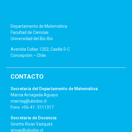
Departamento de Matemática
Facultad de Ciencias
Universidad del Bío-Bío
Avenida Collao 1202, Casilla 5-C
Concepción – Chile.
CONTACTO
Secretaría del Departamento de Matemática
Marcia Arriagada Aguayo
marriag@ubiobio.cl
Fono: +56-41- 3111317
Secretaría de Docencia
Ginette Rivas Vazquéz
grivas@ubiobio.cl