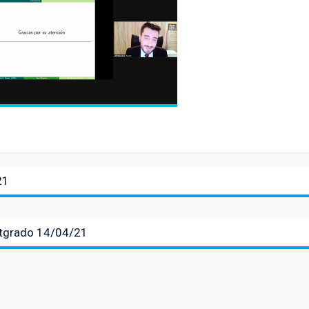
21
stgrado 14/04/21