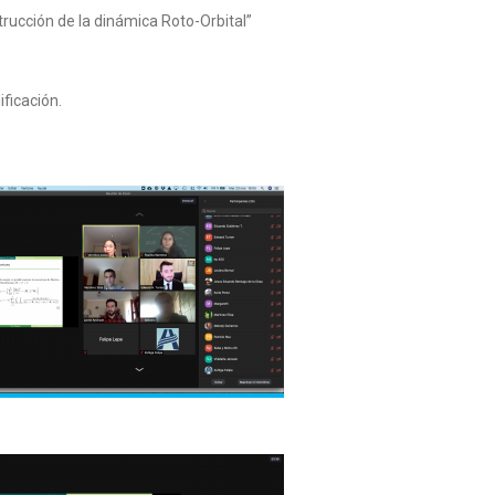
ucción de la dinámica Roto-Orbital”
ficación.