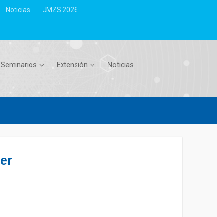
Noticias
JMZS 2026
Seminarios
Extensión
Noticias
ter