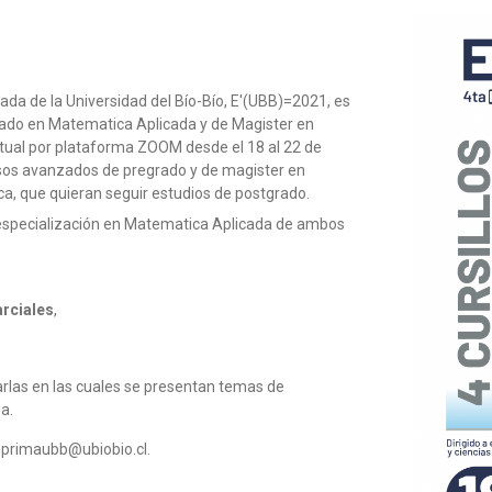
da de la Universidad del Bío-Bío, E'(UBB)=2021, es
rado en Matematica Aplicada y de Magister en
rtual por plataforma ZOOM desde el 18 al 22 de
ursos avanzados de pregrado y de magister en
ca, que quieran seguir estudios de postgrado.
e especialización en Matematica Aplicada de ambos
arciales
,
arlas en las cuales se presentan temas de
a.
 eprimaubb@ubiobio.cl.