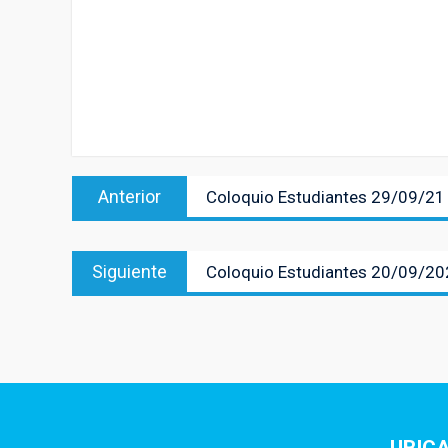
Navegación
Entrada
Anterior
Coloquio Estudiantes 29/09/21
de
anterior:
entradas
Entrada
Siguiente
Coloquio Estudiantes 20/09/2
siguiente: