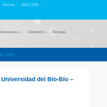
Noticias
JMZS 2026
Seminarios
Extensión
Noticias
Bío – 2021
Universidad del Bío-Bío –