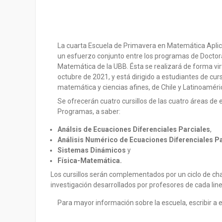
La cuarta Escuela de Primavera en Matemática Aplica
un esfuerzo conjunto entre los programas de Docto
Matemática de la UBB. Ésta se realizará de forma vi
octubre de 2021, y está dirigido a estudiantes de c
matemática y ciencias afines, de Chile y Latinoaméri
Se ofrecerán cuatro cursillos de las cuatro áreas d
Programas, a saber:
Análsis de Ecuaciones Diferenciales Parciales
,
Análisis Numérico de Ecuaciones Diferenciales P
Sistemas Dinámicos
y
Física-Matemática.
Los cursillos serán complementados por un ciclo de ch
investigación desarrollados por profesores de cada line
Para mayor información sobre la escuela, escribir a