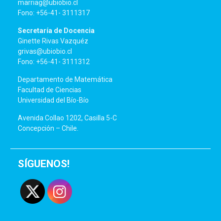
marriag@ubiobio.cl
Fono: +56-41- 3111317
Secretaría de Docencia
Ginette Rivas Vazquéz
grivas@ubiobio.cl
Fono: +56-41- 3111312
Departamento de Matemática
Facultad de Ciencias
Universidad del Bío-Bío
Avenida Collao 1202, Casilla 5-C
Concepción – Chile.
SÍGUENOS!