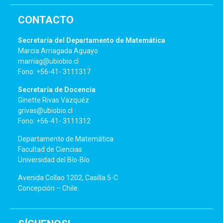
CONTACTO
Secretaría del Departamento de Matemática
Marcia Arriagada Aguayo
marriag@ubiobio.cl
Fono: +56-41- 3111317
Secretaría de Docencia
Ginette Rivas Vazquéz
grivas@ubiobio.cl
Fono: +56-41- 3111312
Departamento de Matemática
Facultad de Ciencias
Universidad del Bío-Bío
Avenida Collao 1202, Casilla 5-C
Concepción – Chile.