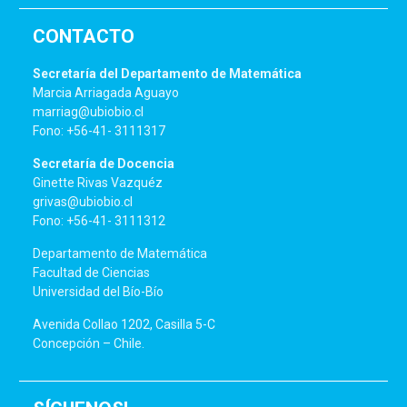
CONTACTO
Secretaría del Departamento de Matemática
Marcia Arriagada Aguayo
marriag@ubiobio.cl
Fono: +56-41- 3111317
Secretaría de Docencia
Ginette Rivas Vazquéz
grivas@ubiobio.cl
Fono: +56-41- 3111312
Departamento de Matemática
Facultad de Ciencias
Universidad del Bío-Bío
Avenida Collao 1202, Casilla 5-C
Concepción – Chile.