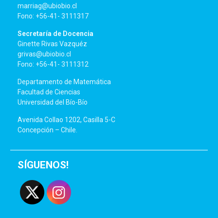
marriag@ubiobio.cl
Fono: +56-41- 3111317
Secretaría de Docencia
Ginette Rivas Vazquéz
grivas@ubiobio.cl
Fono: +56-41- 3111312
Departamento de Matemática
Facultad de Ciencias
Universidad del Bío-Bío
Avenida Collao 1202, Casilla 5-C
Concepción – Chile.
SÍGUENOS!