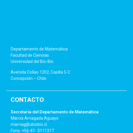
Departamento de Matemática
Facultad de Ciencias
Universidad del Bío-Bío
Avenida Collao 1202, Casilla 5-C
Concepción – Chile.
CONTACTO
Secretaría del Departamento de Matemática
Marcia Arriagada Aguayo
marriag@ubiobio.cl
Fono: +56-41- 3111317