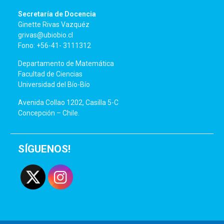
Secretaría de Docencia
Ginette Rivas Vazquéz
grivas@ubiobio.cl
Fono: +56-41- 3111312
Departamento de Matemática
Facultad de Ciencias
Universidad del Bío-Bío
Avenida Collao 1202, Casilla 5-C
Concepción – Chile.
SÍGUENOS!