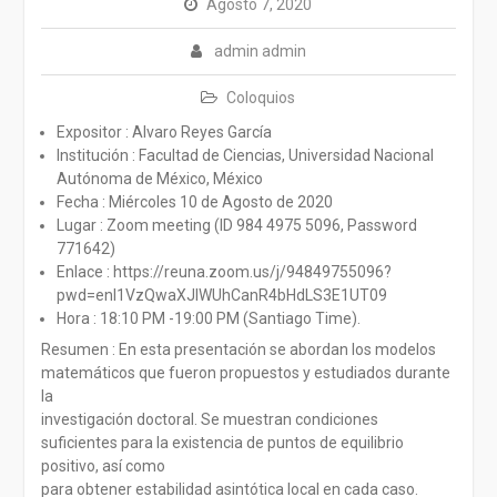
Agosto 7, 2020
admin admin
Coloquios
Expositor : Alvaro Reyes García
Institución : Facultad de Ciencias, Universidad Nacional
Autónoma de México, México
Fecha : Miércoles 10 de Agosto de 2020
Lugar : Zoom meeting (ID 984 4975 5096, Password
771642)
Enlace : https://reuna.zoom.us/j/94849755096?
pwd=enl1VzQwaXJlWUhCanR4bHdLS3E1UT09
Hora : 18:10 PM -19:00 PM (Santiago Time).
Resumen : En esta presentación se abordan los modelos
matemáticos que fueron propuestos y estudiados durante
la
investigación doctoral. Se muestran condiciones
suficientes para la existencia de puntos de equilibrio
positivo, así como
para obtener estabilidad asintótica local en cada caso.