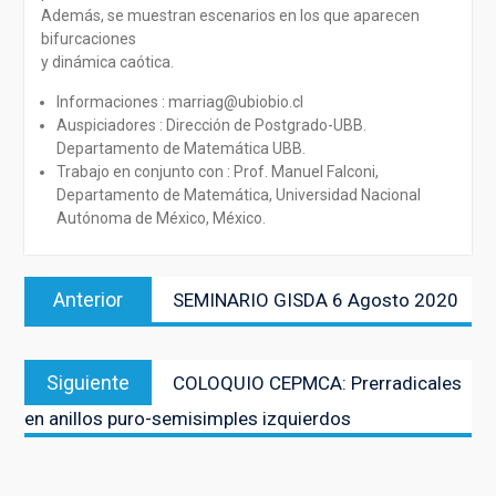
Además, se muestran escenarios en los que aparecen
bifurcaciones
y dinámica caótica.
Informaciones : marriag@ubiobio.cl
Auspiciadores : Dirección de Postgrado-UBB.
Departamento de Matemática UBB.
Trabajo en conjunto con : Prof. Manuel Falconi,
Departamento de Matemática, Universidad Nacional
Autónoma de México, México.
Navegación
Entrada
Anterior
SEMINARIO GISDA 6 Agosto 2020
de
anterior:
entradas
Entrada
Siguiente
COLOQUIO CEPMCA: Prerradicales
siguiente:
en anillos puro-semisimples izquierdos