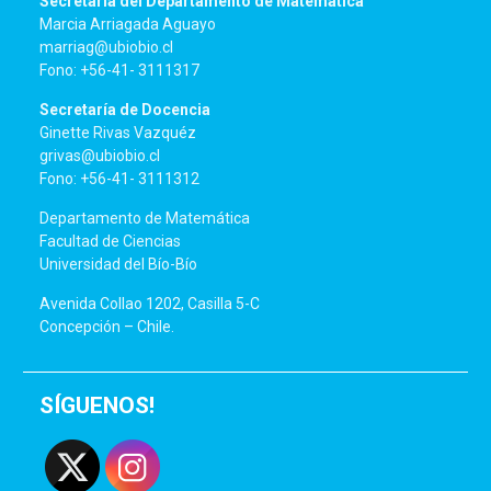
Secretaría del Departamento de Matemática
Marcia Arriagada Aguayo
marriag@ubiobio.cl
Fono: +56-41- 3111317
Secretaría de Docencia
Ginette Rivas Vazquéz
grivas@ubiobio.cl
Fono: +56-41- 3111312
Departamento de Matemática
Facultad de Ciencias
Universidad del Bío-Bío
Avenida Collao 1202, Casilla 5-C
Concepción – Chile.
SÍGUENOS!