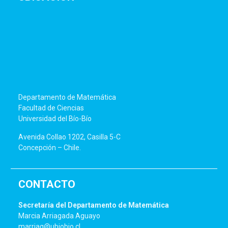
Departamento de Matemática
Facultad de Ciencias
Universidad del Bío-Bío
Avenida Collao 1202, Casilla 5-C
Concepción – Chile.
CONTACTO
Secretaría del Departamento de Matemática
Marcia Arriagada Aguayo
marriag@ubiobio.cl