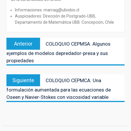
Informaciones: marriag@ubiobio.cl
Auspiciadores: Dirección de Postgrado-UBB,
Departamento de Matemática UBB. Concepción, Chile
Navegación
Entrada
Anterior
COLOQUIO CEPMSA: Algunos
de
anterior:
ejemplos de modelos depredador-presa y sus
entradas
propiedades
Entrada
Siguiente
COLOQUIO CEPMCA: Una
siguiente:
formulación aumentada para las ecuaciones de
Oseen y Navier-Stokes con viscosidad variable