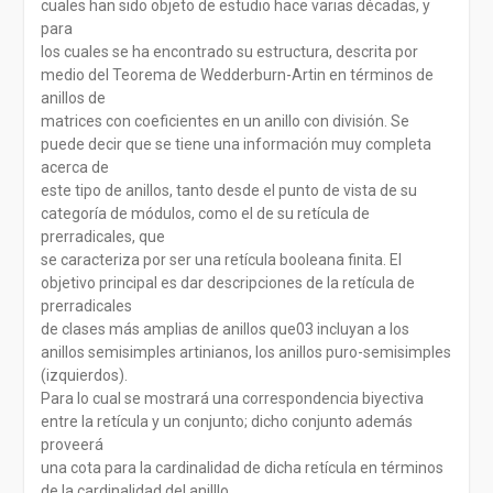
cuales han sido objeto de estudio hace varias décadas, y
para
los cuales se ha encontrado su estructura, descrita por
medio del Teorema de Wedderburn-Artin en términos de
anillos de
matrices con coeficientes en un anillo con división. Se
puede decir que se tiene una información muy completa
acerca de
este tipo de anillos, tanto desde el punto de vista de su
categoría de módulos, como el de su retícula de
prerradicales, que
se caracteriza por ser una retícula booleana finita. El
objetivo principal es dar descripciones de la retícula de
prerradicales
de clases más amplias de anillos que03 incluyan a los
anillos semisimples artinianos, los anillos puro-semisimples
(izquierdos).
Para lo cual se mostrará una correspondencia biyectiva
entre la retícula y un conjunto; dicho conjunto además
proveerá
una cota para la cardinalidad de dicha retícula en términos
de la cardinalidad del anilllo.