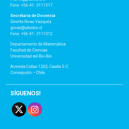
Fono: +56-41- 3111317
Secretaría de Docencia
Ginette Rivas Vazquéz
grivas@ubiobio.cl
Fono: +56-41- 3111312
Departamento de Matemática
Facultad de Ciencias
Universidad del Bío-Bío
Avenida Collao 1202, Casilla 5-C
Concepción – Chile.
SÍGUENOS!