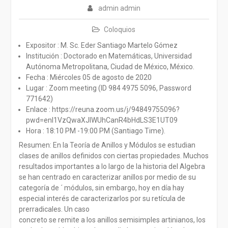
admin admin
Coloquios
Expositor : M. Sc. Eder Santiago Martelo Gómez
Institución : Doctorado en Matemáticas, Universidad
Autónoma Metropolitana, Ciudad de México, México.
Fecha : Miércoles 05 de agosto de 2020
Lugar : Zoom meeting (ID 984 4975 5096, Password
771642)
Enlace : https://reuna.zoom.us/j/94849755096?
pwd=enl1VzQwaXJlWUhCanR4bHdLS3E1UT09
Hora : 18:10 PM -19:00 PM (Santiago Time).
Resumen: En la Teoría de Anillos y Módulos se estudian
clases de anillos definidos con ciertas propiedades. Muchos
resultados importantes a lo largo de la historia del Algebra
se han centrado en caracterizar anillos por medio de su
categoría de ´ módulos, sin embargo, hoy en día hay
especial interés de caracterizarlos por su retícula de
prerradicales. Un caso
concreto se remite a los anillos semisimples artinianos, los