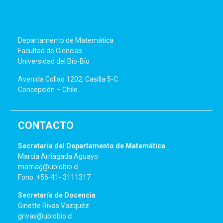
Departamento de Matemática
Facultad de Ciencias
Universidad del Bío-Bío
Avenida Collao 1202, Casilla 5-C
Concepción – Chile.
CONTACTO
Secretaría del Departamento de Matemática
Marcia Arriagada Aguayo
marriag@ubiobio.cl
Fono: +56-41- 3111317
Secretaría de Docencia
Ginette Rivas Vazquéz
grivas@ubiobio.cl