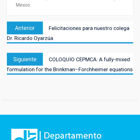
México.
Navegación
Entrada
Anterior
Felicitaciones para nuestro colega
de
anterior:
Dr. Ricardo Oyarzúa
entradas
Entrada
Siguiente
COLOQUIO CEPMCA: A fully-mixed
siguiente:
formulation for the Brinkman–Forchheimer equations