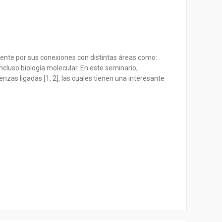
mente por sus conexiones con distintas áreas como:
ncluso biología molecular. En este seminario,
zas ligadas [1, 2], las cuales tienen una interesante