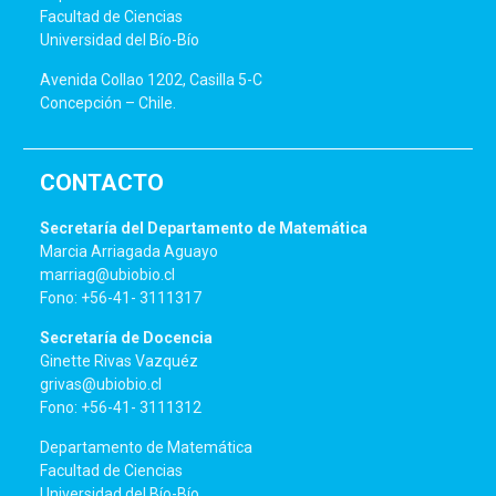
Facultad de Ciencias
Universidad del Bío-Bío
Avenida Collao 1202, Casilla 5-C
Concepción – Chile.
CONTACTO
Secretaría del Departamento de Matemática
Marcia Arriagada Aguayo
marriag@ubiobio.cl
Fono: +56-41- 3111317
Secretaría de Docencia
Ginette Rivas Vazquéz
grivas@ubiobio.cl
Fono: +56-41- 3111312
Departamento de Matemática
Facultad de Ciencias
Universidad del Bío-Bío