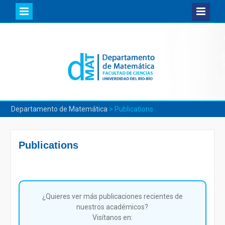
Skip
to
content
Departamento de Matemática
>
Publications
Publications
¿Quieres ver más publicaciones recientes de
nuestros académicos?
Visítanos en: