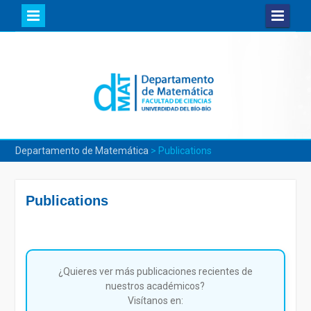
Skip
to
content
Departamento de Matemática
>
Publications
Publications
¿Quieres ver más publicaciones recientes de
nuestros académicos?
Visítanos en: