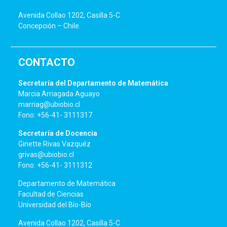
Avenida Collao 1202, Casilla 5-C
Concepción – Chile.
CONTACTO
Secretaría del Departamento de Matemática
Marcia Arriagada Aguayo
marriag@ubiobio.cl
Fono: +56-41- 3111317
Secretaría de Docencia
Ginette Rivas Vazquéz
grivas@ubiobio.cl
Fono: +56-41- 3111312
Departamento de Matemática
Facultad de Ciencias
Universidad del Bío-Bío
Avenida Collao 1202, Casilla 5-C